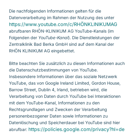
Datenschutzerklärung Twitter-Seite
Die nachfolgenden Informationen gelten für die
Datenschutzerklärung Livestreaming
Datenverarbeitung im Rahmen der Nutzung des unter
https://www.youtube.com/c/RHÖNKLINIKUMAG
Datenschutzerklärung Online-Terminvereinbarung
abrufbaren RHÖN-KLINIKUM AG YouTube-Kanals (im
Folgenden der
YouTube
-Kanal
). Die Dienstleistungen der
Datenschutzerklärung Videosprechstunde
Zentralklinik Bad Berka GmbH sind auf dem Kanal der
RHÖN KLINIKUM AG eingebettet.
Bitte beachten Sie zusätzlich zu diesen Informationen auch
die Datenschutzbestimmungen von YouTube.
Insbesondere Informationen über das soziale Netzwerk
YouTube, das von Google Ireland Limited, Gordon House,
Barrow Street, Dublin 4, Irland, betrieben wird, die
Verarbeitung von Daten durch YouTube bei Interaktionen
mit dem YouTube-Kanal, Informationen zu den
Rechtsgrundlagen und Zwecken der Verarbeitung
personenbezogener Daten sowie Informationen zu
Datenlöschung und Speicherdauer bei YouTube sind hier
https://policies.google.com/privacy?hl=de
abrufbar: