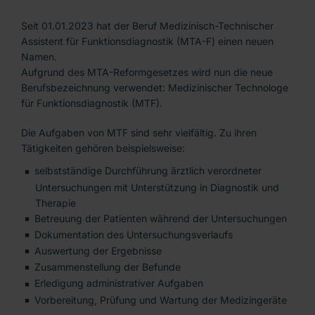
Medizinischer Technologe für Funktionsdiagnostik (MTF)
Seit 01.01.2023 hat der Beruf Medizinisch-Technischer
Medizinischer Technologe für Radiologie (MTR)
Assistent für Funktionsdiagnostik (MTA-F) einen neuen
Namen.
Medizinischer Technologe für Laboratoriumsanalytik (MTL)
Aufgrund des MTA-Reformgesetzes wird nun die neue
Berufsbezeichnung verwendet: Medizinischer Technologe
Operationstechnische Assistenz (OTA)
für Funktionsdiagnostik (MTF).
Anästhesietechnische Assistenz (ATA)
Die Aufgaben von MTF sind sehr vielfältig. Zu ihren
Tätigkeiten gehören beispielsweise:
selbstständige Durchführung ärztlich verordneter
Untersuchungen mit Unterstützung in Diagnostik und
Therapie
Betreuung der Patienten während der Untersuchungen
Dokumentation des Untersuchungsverlaufs
Auswertung der Ergebnisse
Zusammenstellung der Befunde
Erledigung administrativer Aufgaben
Vorbereitung, Prüfung und Wartung der Medizingeräte