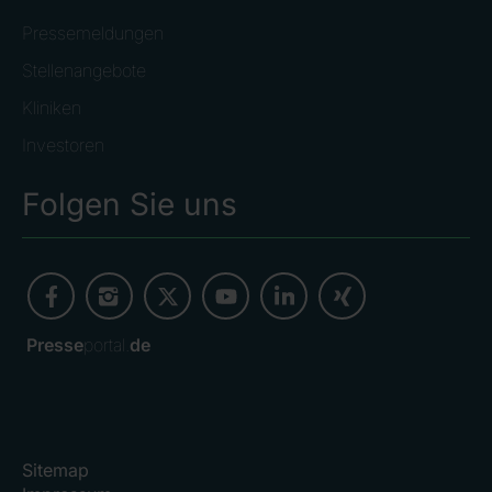
Pressemeldungen
Stellenangebote
Kliniken
Investoren
Folgen Sie uns
Presse
portal.
de
Sitemap