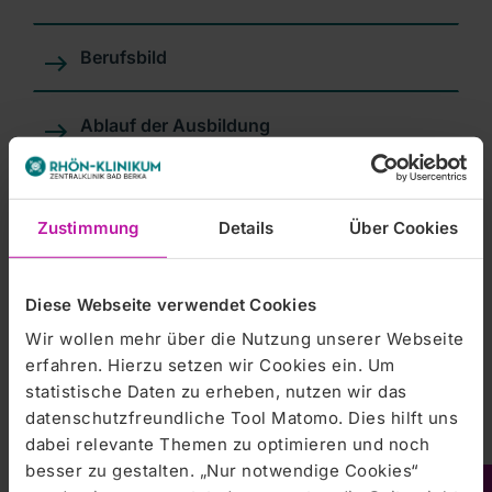
Berufsbild
Ablauf der Ausbildung
Vergütung
Zustimmung
Details
Über Cookies
Ausbildungsinhalte
Diese Webseite verwendet Cookies
Voraussetzungen
Wir wollen mehr über die Nutzung unserer Webseite
erfahren. Hierzu setzen wir Cookies ein. Um
statistische Daten zu erheben, nutzen wir das
Wir bieten Dir
datenschutzfreundliche Tool Matomo. Dies hilft uns
dabei relevante Themen zu optimieren und noch
Weiterbildungsmöglichkeiten
besser zu gestalten. „Nur notwendige Cookies“