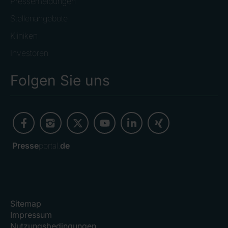
Pressemeldungen
Stellenangebote
Kliniken
Investoren
Folgen Sie uns
Presse
portal.
de
Sitemap
Impressum
Nutzungsbedingungen