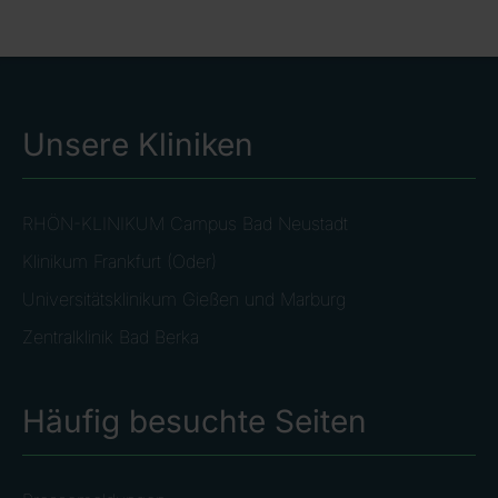
Unsere Kliniken
RHÖN-KLINIKUM Campus Bad Neustadt
Klinikum Frankfurt (Oder)
Universitätsklinikum Gießen und Marburg
Zentralklinik Bad Berka
Häufig besuchte Seiten