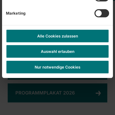
Marketing
Audiopodcast: Muskuloskelettales
Zentrum der Zentralklinik Bad Berka
Alle Cookies zulassen
Videopodcast: Muskuloskelettales Zentrum
der Zentralklinik Bad Berka
Auswahl erlauben
Nur notwendige Cookies
PROGRAMMFLYER 2026
PROGRAMMPLAKAT 2026