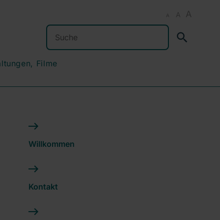
A
A
A
Suchen
altungen, Filme
Willkommen
Kontakt