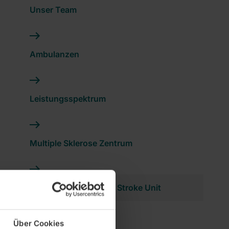
Unser Team
Ambulanzen
Leistungsspektrum
Multiple Sklerose Zentrum
Zertifizierte Regionale Stroke Unit
Über Cookies