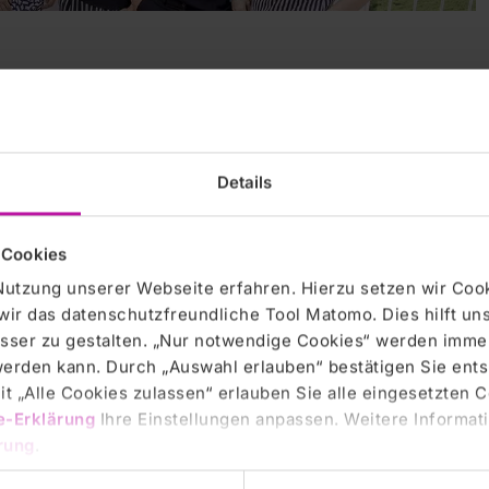
er & Kontakte
Details
 Cookies
Nutzung unserer Webseite erfahren. Hierzu setzen wir Cook
wir das datenschutzfreundliche Tool Matomo. Dies hilft un
sser zu gestalten. „Nur notwendige Cookies“ werden immer
 werden kann. Durch „Auswahl erlauben“ bestätigen Sie en
t „Alle Cookies zulassen“ erlauben Sie alle eingesetzten 
e-Erklärung
Ihre Einstellungen anpassen. Weitere Informati
rung
.