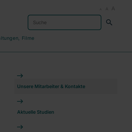
A
A
A
Suchen
altungen, Filme
Unsere Mitarbeiter & Kontakte
Aktuelle Studien