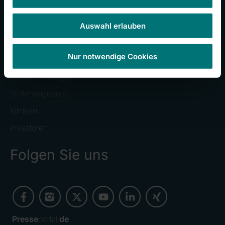
Zentralklinik Bad Berka
Auswahl erlauben
Häufig besuchte Seiten
Nur notwendige Cookies
Pressemeldungen
Stellenangebote
Kliniken
Investoren
Folgen Sie uns
Presse
portal.
de