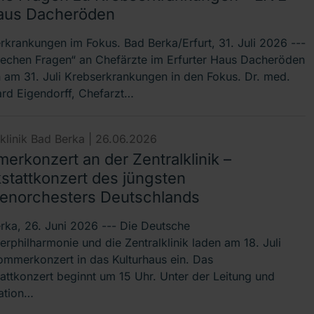
aus Dacheröden
rkrankungen im Fokus. Bad Berka/Erfurt, 31. Juli 2026 ---
rechen Fragen“ an Chefärzte im Erfurter Haus Dacheröden
en am 31. Juli Krebserkrankungen in den Fokus. Dr. med.
rd Eigendorff, Chefarzt…
lklinik Bad Berka |
26.06.2026
erkonzert an der Zentralklinik –
stattkonzert des jüngsten
zenorchesters Deutschlands
rka, 26. Juni 2026 --- Die Deutsche
erphilharmonie und die Zentralklinik laden am 18. Juli
mmerkonzert in das Kulturhaus ein. Das
attkonzert beginnt um 15 Uhr. Unter der Leitung und
ation…