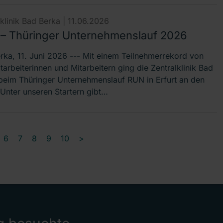
lklinik Bad Berka |
11.06.2026
– Thüringer Unternehmenslauf 2026
rka, 11. Juni 2026 --- Mit einem Teilnehmerrekord von
tarbeiterinnen und Mitarbeitern ging die Zentralklinik Bad
beim Thüringer Unternehmenslauf RUN in Erfurt an den
„Unter unseren Startern gibt…
6
7
8
9
10
>