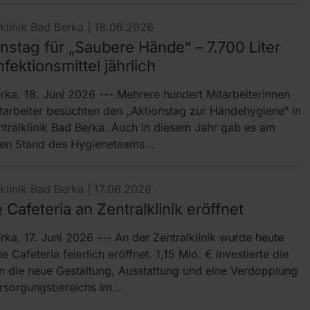
lklinik Bad Berka |
18.06.2026
nstag für „Saubere Hände“ – 7.700 Liter
fektionsmittel jährlich
rka, 18. Juni 2026 --- Mehrere hundert Mitarbeiterinnen
tarbeiter besuchten den „Aktionstag zur Händehygiene“ in
ntralklinik Bad Berka. Auch in diesem Jahr gab es am
len Stand des Hygieneteams…
lklinik Bad Berka |
17.06.2026
Cafeteria an Zentralklinik eröffnet
rka, 17. Juni 2026 --- An der Zentralklinik wurde heute
e Cafeteria feierlich eröffnet. 1,15 Mio. € investierte die
 in die neue Gestaltung, Ausstattung und eine Verdopplung
rsorgungsbereichs im…