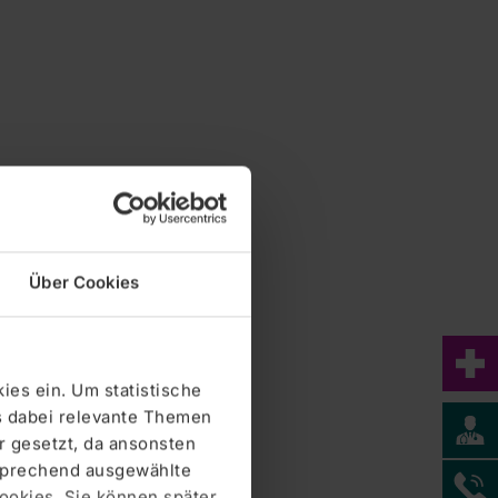
Über Cookies
ies ein. Um statistische
s dabei relevante Themen
 gesetzt, da ansonsten
tsprechend ausgewählte
Cookies. Sie können später