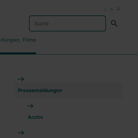
A
A
A
Suchen
altungen, Filme
Pressemeldungen
Archiv