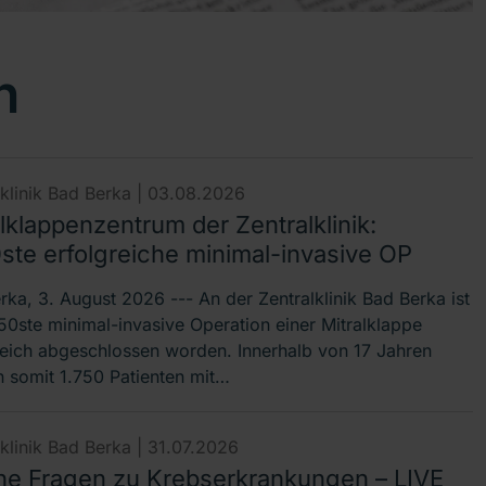
n
lklinik Bad Berka |
03.08.2026
lklappenzentrum der Zentralklinik:
0ste erfolgreiche minimal-invasive OP
rka, 3. August 2026 --- An der Zentralklinik Bad Berka ist
750ste minimal-invasive Operation einer Mitralklappe
reich abgeschlossen worden. Innerhalb von 17 Jahren
 somit 1.750 Patienten mit…
lklinik Bad Berka |
31.07.2026
he Fragen zu Krebserkrankungen – LIVE