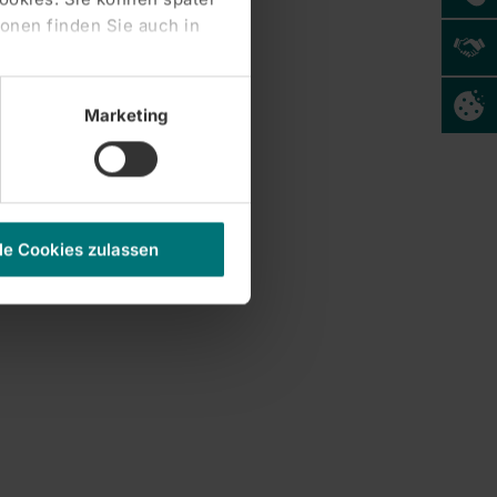
Zentralklinik Bad Berka GmbH
onen finden Sie auch in
Marketing
le Cookies zulassen