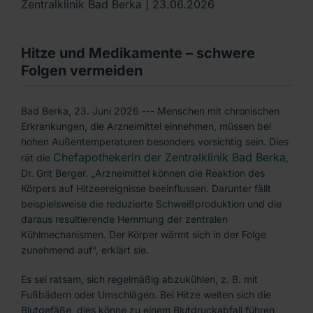
Zentralklinik Bad Berka |
23.06.2026
Hitze und Medikamente – schwere
Folgen vermeiden
Bad Berka, 23. Juni 2026 --- Menschen mit chronischen
Erkrankungen, die Arzneimittel einnehmen, müssen bei
hohen Außentemperaturen besonders vorsichtig sein. Dies
Chefapothekerin der Zentralklinik Bad Berka
rät die
,
Dr. Grit Berger. „Arzneimittel können die Reaktion des
Körpers auf Hitzeereignisse beeinflussen. Darunter fällt
beispielsweise die reduzierte Schweißproduktion und die
daraus resultierende Hemmung der zentralen
Kühlmechanismen. Der Körper wärmt sich in der Folge
zunehmend auf“, erklärt sie.
Es sei ratsam, sich regelmäßig abzukühlen, z. B. mit
Fußbädern oder Umschlägen. Bei Hitze weiten sich die
Blutgefäße, dies könne zu einem Blutdruckabfall führen