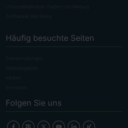
Universitätsklinikum Gießen und Marburg
Zentralklinik Bad Berka
Häufig besuchte Seiten
Pressemeldungen
Stellenangebote
Kliniken
Investoren
Folgen Sie uns