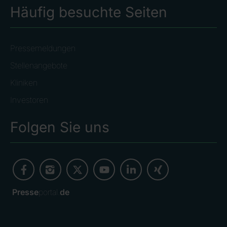
Häufig besuchte Seiten
Pressemeldungen
Stellenangebote
Kliniken
Investoren
Folgen Sie uns
Presse
portal.
de