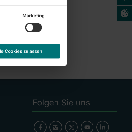
Arztassistenz
Marketing
Forschung
le Cookies zulassen
Folgen Sie uns