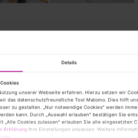
Details
 Cookies
krankungen
Nutzung unserer Webseite erfahren. Hierzu setzen wir Cook
wir das datenschutzfreundliche Tool Matomo. Dies hilft un
sser zu gestalten. „Nur notwendige Cookies“ werden immer
hiale
 werden kann. Durch „Auswahl erlauben“ bestätigen Sie en
t „Alle Cookies zulassen“ erlauben Sie alle eingesetzten 
e-Erklärung
Ihre Einstellungen anpassen. Weitere Informati
nen
rung
.