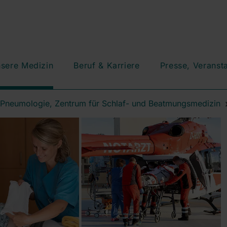
sere Medizin
Beruf & Karriere
Presse, Veranst
r Pneumologie, Zentrum für Schlaf- und Beatmungsmedizin