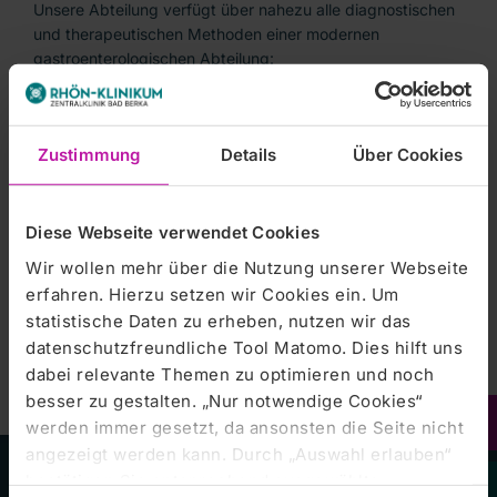
Unsere Abteilung verfügt über nahezu alle diagnostischen
und therapeutischen Methoden einer modernen
gastroenterologischen Abteilung:
Endoskopie
Zustimmung
Details
Über Cookies
Sonographie
Diese Webseite verwendet Cookies
Wir wollen mehr über die Nutzung unserer Webseite
Funktionsdiagnostik
erfahren. Hierzu setzen wir Cookies ein. Um
statistische Daten zu erheben, nutzen wir das
datenschutzfreundliche Tool Matomo. Dies hilft uns
dabei relevante Themen zu optimieren und noch
besser zu gestalten. „Nur notwendige Cookies“
werden immer gesetzt, da ansonsten die Seite nicht
angezeigt werden kann. Durch „Auswahl erlauben“
bestätigen Sie entsprechend ausgewählte