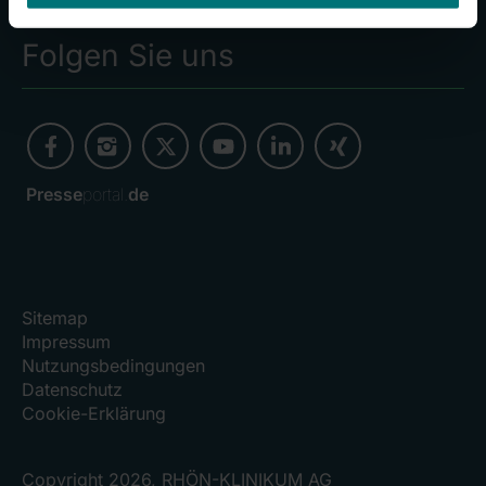
Folgen Sie uns
Presse
portal.
de
Sitemap
Impressum
Nutzungsbedingungen
Datenschutz
Cookie-Erklärung
Copyright 2026, RHÖN-KLINIKUM AG