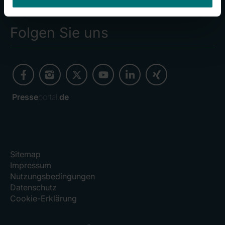
Investoren
Folgen Sie uns
Presse
portal.
de
Sitemap
Impressum
Nutzungsbedingungen
Datenschutz
Cookie-Erklärung