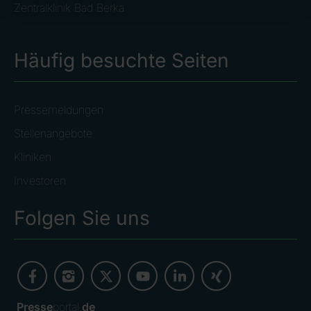
Zentralklinik Bad Berka
Häufig besuchte Seiten
Pressemeldungen
Stellenangebote
Kliniken
Investoren
Folgen Sie uns
Presse
portal.
de