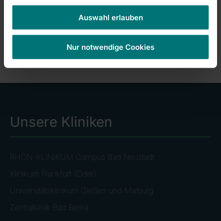
Auswahl erlauben
© Delf Zeh/Zentralklinik
Nur notwendige Cookies
Unsere Kliniken
RHÖN-KLINIKUM Campus Bad Neustadt
Klinikum Frankfurt (Oder)
Universitätsklinikum Gießen und Marburg
Zentralklinik Bad Berka