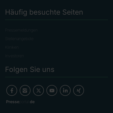
Häufig besuchte Seiten
Pressemeldungen
Stellenangebote
Kliniken
Investoren
Folgen Sie uns
Presse
portal.
de