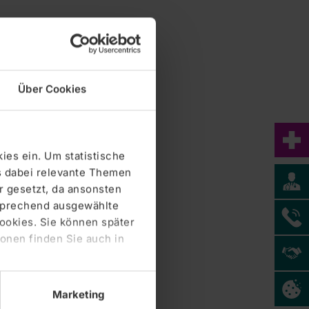
Über Cookies
ies ein. Um statistische
s dabei relevante Themen
 gesetzt, da ansonsten
tsprechend ausgewählte
Cookies. Sie können später
Zentralklinik Bad Berka GmbH
onen finden Sie auch in
Marketing