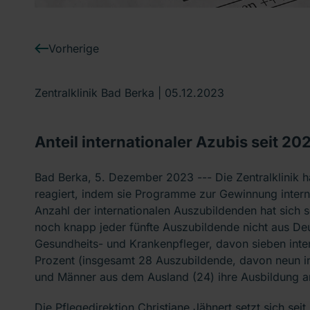
Vorherige
Zentralklinik Bad Berka |
05.12.2023
Anteil internationaler Azubis seit 20
Bad Berka, 5. Dezember 2023 --- Die Zentralklinik h
reagiert, indem sie Programme zur Gewinnung interna
Anzahl der internationalen Auszubildenden hat sich 
noch knapp jeder fünfte Auszubildende nicht aus De
Gesundheits- und Krankenpfleger, davon sieben inter
Prozent (insgesamt 28 Auszubildende, davon neun i
und Männer aus dem Ausland (24) ihre Ausbildung an 
Die Pflegedirektion Christiane Jähnert setzt sich sei