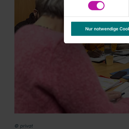
Nur notwendige Coo
© privat