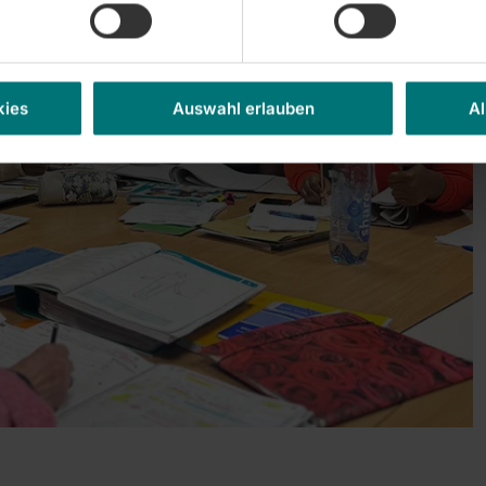
kies
Auswahl erlauben
Al