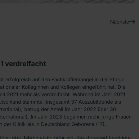
Nächste
21 verdreifacht
at erfolgreich auf den Fachkräftemangel in der Pflege
tionaler Kolleginnen und Kollegen eingeführt hat. Die
seit 2021 mehr als verdreifacht. Während im Jahr 2021
utschland stammte (insgesamt 37 Auszubildende als
national), betrug der Anteil im Jahr 2022 über 30
nternational). Im Jahr 2023 begannen mehr junge Frauen
der Klinik als in Deutschland Geborene (17).
t über drei Jahren aktiv dafür ein, das dringend benötigte