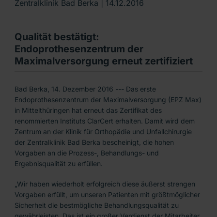
Zentralklinik Bad Berka |
14.12.2016
Qualität bestätigt:
Endoprothesenzentrum der
Maximalversorgung erneut zertifiziert
Bad Berka, 14. Dezember 2016 --- Das erste
Endoprothesenzentrum der Maximalversorgung (EPZ Max)
in Mittelthüringen hat erneut das Zertifikat des
renommierten Instituts ClarCert erhalten. Damit wird dem
Zentrum an der Klinik für Orthopädie und Unfallchirurgie
der Zentralklinik Bad Berka bescheinigt, die hohen
Vorgaben an die Prozess-, Behandlungs- und
Ergebnisqualität zu erfüllen.
„Wir haben wiederholt erfolgreich diese äußerst strengen
Vorgaben erfüllt, um unseren Patienten mit größtmöglicher
Sicherheit die bestmögliche Behandlungsqualität zu
gewährleisten. Das ist ein großer Verdienst der Mitarbeiter