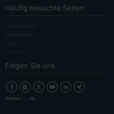
Häufig besuchte Seiten
Pressemeldungen
Stellenangebote
Kliniken
Investoren
Folgen Sie uns
Presse
portal.
de