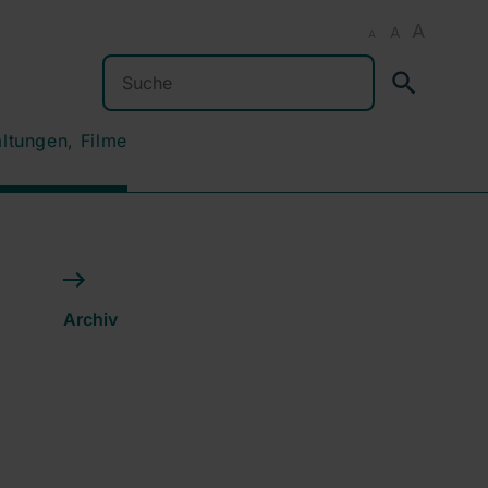
A
A
A
Suchen
altungen, Filme
Archiv