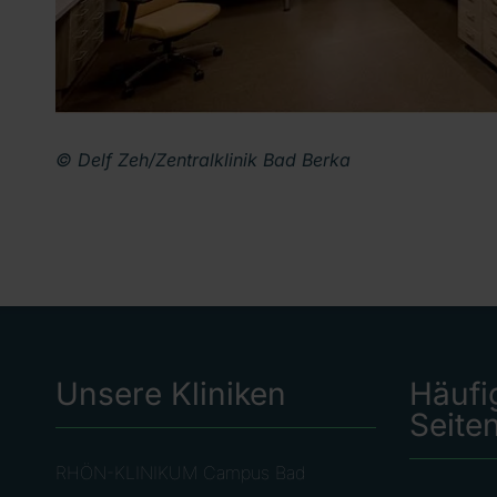
© Delf Zeh/Zentralklinik Bad Berka
Unsere Kliniken
Häufi
Seite
RHÖN-KLINIKUM Campus Bad