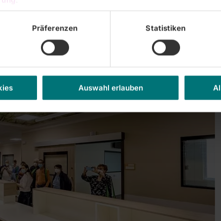
Präferenzen
Statistiken
kies
Auswahl erlauben
Al