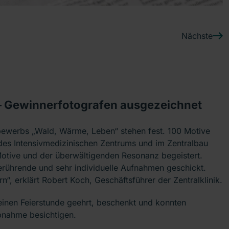
Nächste
– Gewinnerfotografen ausgezeichnet
bewerbs „Wald, Wärme, Leben“ stehen fest. 100 Motive
des Intensivmedizinischen Zentrums und im Zentralbau
 Motive und der überwältigenden Resonanz begeistert.
erührende und sehr individuelle Aufnahmen geschickt.
“, erklärt Robert Koch, Geschäftsführer der Zentralklinik.
einen Feierstunde geehrt, beschenkt und konnten
ebnahme besichtigen.