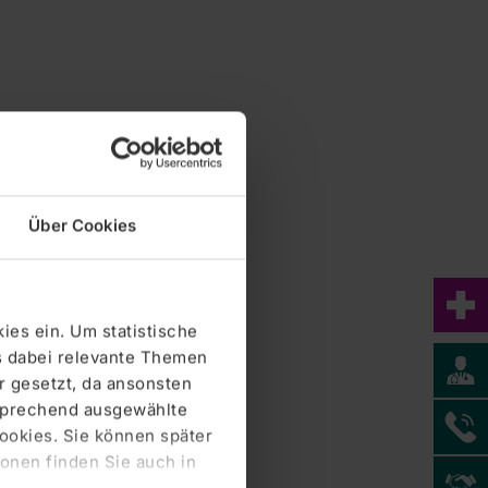
Über Cookies
ies ein. Um statistische
s dabei relevante Themen
 gesetzt, da ansonsten
tsprechend ausgewählte
Cookies. Sie können später
Zentralklinik Bad Berka GmbH
onen finden Sie auch in