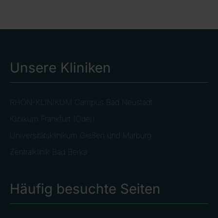
Unsere Kliniken
RHÖN-KLINIKUM Campus Bad Neustadt
Klinikum Frankfurt (Oder)
Universitätsklinikum Gießen und Marburg
Zentralklinik Bad Berka
Häufig besuchte Seiten