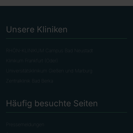
Unsere Kliniken
RHÖN-KLINIKUM Campus Bad Neustadt
Klinikum Frankfurt (Oder)
Universitätsklinikum Gießen und Marburg
Zentralklinik Bad Berka
Häufig besuchte Seiten
Pressemeldungen