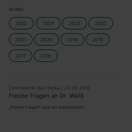
Archiv:
2025
2024
2023
2022
2021
2020
2019
2018
2017
2016
Zentralklinik Bad Berka |
23.09.2018
Freche Fragen an Dr. Weiß
„Freche Fragen“ rund um Krampfadern