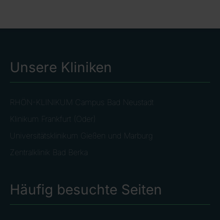
Unsere Kliniken
RHÖN-KLINIKUM Campus Bad Neustadt
Klinikum Frankfurt (Oder)
Universitätsklinikum Gießen und Marburg
Zentralklinik Bad Berka
Häufig besuchte Seiten