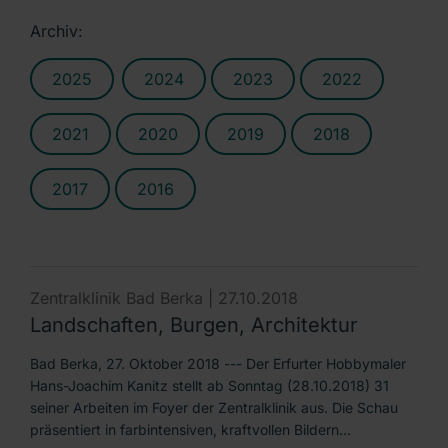
Archiv:
2025
2024
2023
2022
2021
2020
2019
2018
2017
2016
Zentralklinik Bad Berka |
27.10.2018
Landschaften, Burgen, Architektur
Bad Berka, 27. Oktober 2018 --- Der Erfurter Hobbymaler
Hans-Joachim Kanitz stellt ab Sonntag (28.10.2018) 31
seiner Arbeiten im Foyer der Zentralklinik aus. Die Schau
präsentiert in farbintensiven, kraftvollen Bildern…