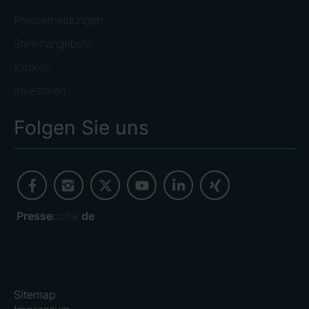
Pressemeldungen
Stellenangebote
Kliniken
Investoren
Folgen Sie uns
Presse
portal.
de
Sitemap