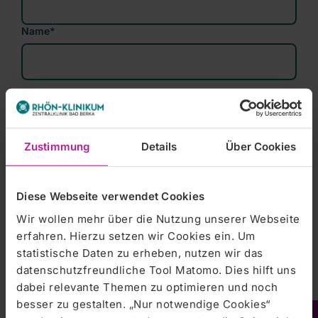
Name
*
Kontaktdaten
Zustimmung
Details
Über Cookies
Telefon
Diese Webseite verwendet Cookies
E-Mail
*
Wir wollen mehr über die Nutzung unserer Webseite
erfahren. Hierzu setzen wir Cookies ein. Um
statistische Daten zu erheben, nutzen wir das
datenschutzfreundliche Tool Matomo. Dies hilft uns
dabei relevante Themen zu optimieren und noch
Sonstige Mitteilung
besser zu gestalten. „Nur notwendige Cookies“