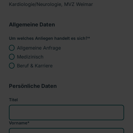
Kardiologie/Neurologie, MVZ Weimar
Allgemeine Daten
Um welches Anliegen handelt es sich?
*
Allgemeine Anfrage
Medizinisch
Beruf & Karriere
Persönliche Daten
Titel
Vorname
*