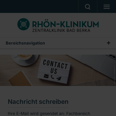
UNSERE KLINIK
PATIENTEN & ANGEHÖRIGE
UNSERE MEDIZIN
Bereichsnavigation
BERUF & KARRIERE
PRESSE, VERANSTALTUNGEN, FILME
Ein Unternehmen der RHÖN-KLINIKUM AG
Nachricht schreiben
Ihre E-Mail wird gesendet an: Fachbereich